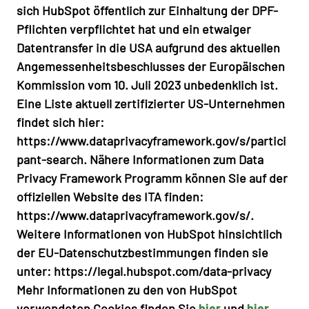
sich HubSpot öffentlich zur Einhaltung der DPF-
Pflichten verpflichtet hat und ein etwaiger
Datentransfer in die USA aufgrund des aktuellen
Angemessenheitsbeschlusses der Europäischen
Kommission vom 10. Juli 2023 unbedenklich ist.
Eine Liste aktuell zertifizierter US-Unternehmen
findet sich hier:
https://www.dataprivacyframework.gov/s/partici
pant-search
. Nähere Informationen zum Data
Privacy Framework Programm können Sie auf der
offiziellen Website des ITA finden:
https://www.dataprivacyframework.gov/s/
.
Weitere Informationen von HubSpot hinsichtlich
der EU-Datenschutzbestimmungen finden sie
unter:
https://legal.hubspot.com/data-privacy
Mehr Informationen zu den von HubSpot
verwendeten Cookies finden Sie
hier
und
hier
.